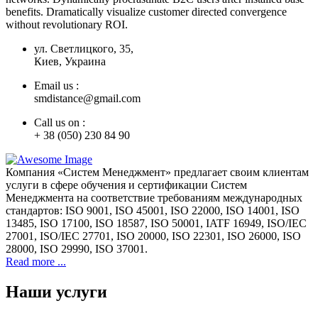
benefits. Dramatically visualize customer directed convergence
without revolutionary ROI.
ул. Светлицкого, 35,
Киев, Украина
Email us :
smdistance@gmail.com
Call us on :
+ 38 (050) 230 84 90
Компания «Систем Менеджмент» предлагает своим клиентам
услуги в сфере обучения и сертификации Систем
Менеджмента на соответствие требованиям международных
стандартов: ISO 9001, ISO 45001, ISO 22000, ISO 14001, ISO
13485, ISO 17100, ISO 18587, ISO 50001, IATF 16949, ISO/IEC
27001, ISO/IEC 27701, ISO 20000, ISO 22301, ISO 26000, ISO
28000, ISO 29990, ISO 37001.
Read more ...
Наши услуги