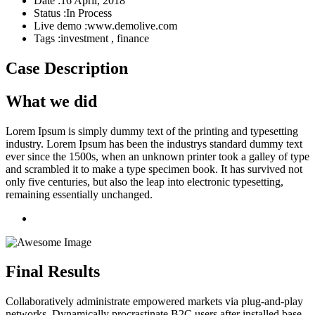
Date :
16 April, 2018
Status :
In Process
Live demo :
www.demolive.com
Tags :
investment , finance
Case Description
What we did
Lorem Ipsum is simply dummy text of the printing and typesetting
industry. Lorem Ipsum has been the industrys standard dummy text
ever since the 1500s, when an unknown printer took a galley of type
and scrambled it to make a type specimen book. It has survived not
only five centuries, but also the leap into electronic typesetting,
remaining essentially unchanged.
Final Results
Collaboratively administrate empowered markets via plug-and-play
networks. Dynamically procrastinate B2C users after installed base